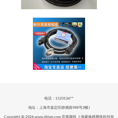
电话：1520136**
地址：上海市嘉定区静塘路988号2幢J
Copyright © 2026
www.dtivm.com
音视频线
上海蒙焕棋网络科技有