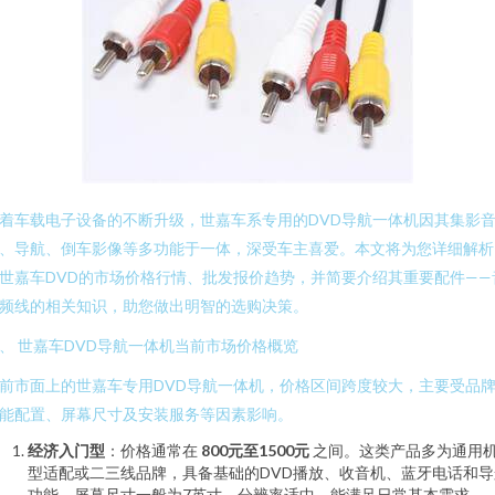
着车载电子设备的不断升级，世嘉车系专用的DVD导航一体机因其集影
、导航、倒车影像等多功能于一体，深受车主喜爱。本文将为您详细解析
世嘉车DVD的市场价格行情、批发报价趋势，并简要介绍其重要配件——
频线的相关知识，助您做出明智的选购决策。
、 世嘉车DVD导航一体机当前市场价格概览
前市面上的世嘉车专用DVD导航一体机，价格区间跨度较大，主要受品
能配置、屏幕尺寸及安装服务等因素影响。
经济入门型
：价格通常在
800元至1500元
之间。这类产品多为通用
型适配或二三线品牌，具备基础的DVD播放、收音机、蓝牙电话和导
功能，屏幕尺寸一般为7英寸，分辨率适中，能满足日常基本需求。